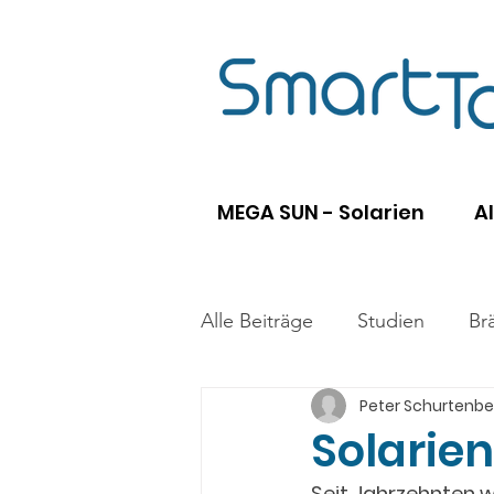
MEGA SUN - Solarien
A
Alle Beiträge
Studien
Br
Peter Schurtenbe
Solarien
Seit Jahrzehnten wi