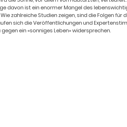
lge davon ist ein enormer Mangel des lebenswichti
 Wie zahlreiche Studien zeigen, sind die Folgen für 
häufen sich die Veröffentlichungen und Expertenstim
egen ein «sonniges Leben» widersprechen. 