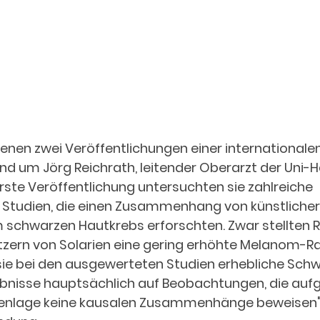
enen zwei Veröffentlichungen einer internationalen
d um Jörg Reichrath, leitender Oberarzt der Uni-Ha
rste Veröffentlichung untersuchten sie zahlreiche 
  Studien, die einen Zusammenhang von künstlicher
schwarzen Hautkrebs erforschten. Zwar stellten R
utzern von Solarien eine gering erhöhte Melanom-Rat
sie bei den ausgewerteten Studien erhebliche Schw
ebnisse hauptsächlich auf Beobachtungen, die auf
nlage keine kausalen Zusammenhänge beweisen", h