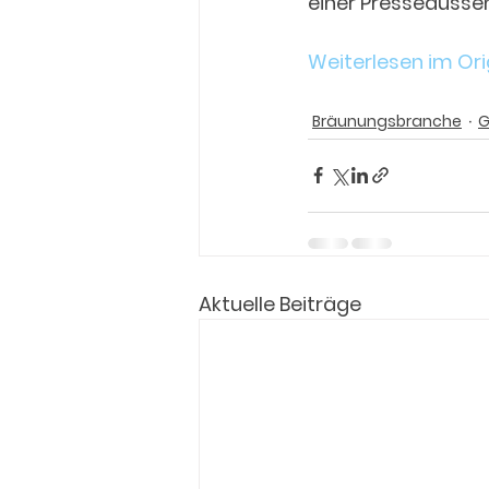
einer Presseaussen
Weiterlesen im Orig
Bräunungsbranche
G
Aktuelle Beiträge