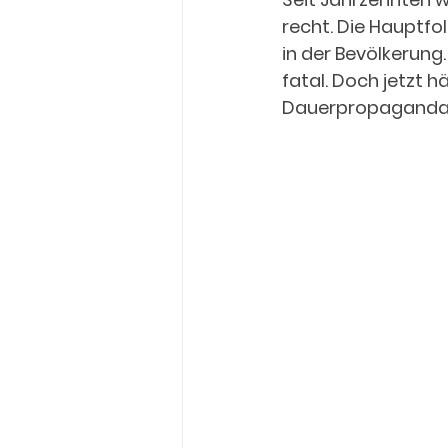
recht. Die Hauptfo
in der Bevölkerung.
fatal. Doch jetzt 
Dauerpropaganda g