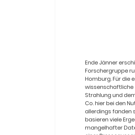
Ende Jänner erschi
Forschergruppe run
Homburg. Für die e
wissenschaftliche
Strahlung und dem 
Co. hier bei den N
allerdings fanden 
basieren viele Erg
mangelhafter Date