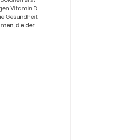
gen Vitamin D 
die Gesundheit 
men, die der 